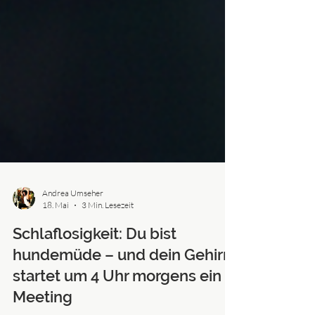
Andrea Umseher
18. Mai
3 Min. Lesezeit
Schlaflosigkeit: Du bist
hundemüde – und dein Gehirn
startet um 4 Uhr morgens ein