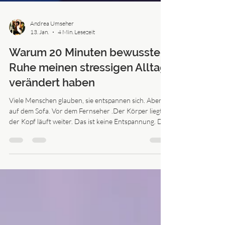
Andrea Umseher
13. Jan.
4 Min. Lesezeit
Warum 20 Minuten bewusste
Ruhe meinen stressigen Alltag
verändert haben
Viele Menschen glauben, sie entspannen sich. Abends
auf dem Sofa. Vor dem Fernseher .Der Körper liegt –
der Kopf läuft weiter. Das ist keine Entspannung. Das
ist Sinnesablenkung.