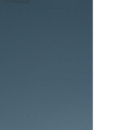
Schlaflosigkeit