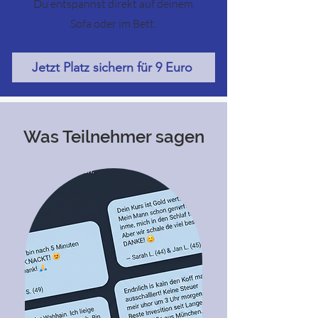
Du entspannst direkt auf deinem
Sofa oder im Bett.
Jetzt Platz sichern für 9 Euro
Was Teilnehmer sagen